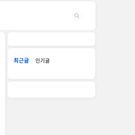
최근글
인기글