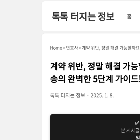
본문 바로가기
톡톡 터지는 정보
홈
Home
변호사
계약 위반, 정말 해결 가능할까요
계약 위반, 정말 해결 가
송의 완벽한 5단계 가이드
톡톡 터지는 정보
2025. 1. 8.
✅
본 게시
일