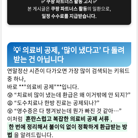
✅ 쿠팡 파트너스 활동 고지 ✅
본 게시글은
쿠팡 파트너스 활동
의 일환으로,
일정 수수료를 지급받습니다.
💡 의료비 공제, ‘많이 냈다고’ 다 돌려
받는 건 아닙니다
연말정산 시즌이 다가오면 가장 많이 검색되는 키워드
중 하나,
바로 **"의료비 공제"**입니다.
😰 “치료비 많이 냈는데 환급은 왜 이거밖에 안 되지?”
😩 “도수치료나 한방 진료는 공제되나?”
😵 “영수증은 다 챙겨놨는데 뭔가 빠진 것 같아…”
이처럼
혼란스럽고 복잡한 의료비 공제 서류
,
한 번에 정리해서 불이익 없이 정확하게 환급받는 방
법
을 알려드립니다.