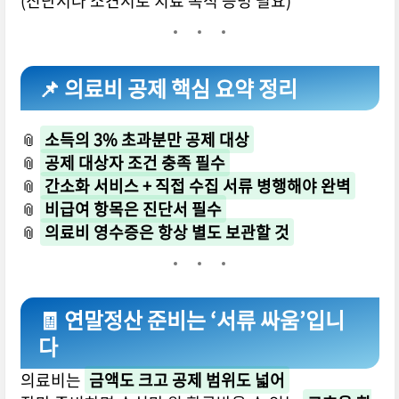
(진단서나 소견서로 치료 목적 증명 필요)
📌 의료비 공제 핵심 요약 정리
📎
소득의 3% 초과분만 공제 대상
📎
공제 대상자 조건 충족 필수
📎
간소화 서비스 + 직접 수집 서류 병행해야 완벽
📎
비급여 항목은 진단서 필수
📎
의료비 영수증은 항상 별도 보관할 것
🧾 연말정산 준비는 ‘서류 싸움’입니
다
의료비는
금액도 크고 공제 범위도 넓어