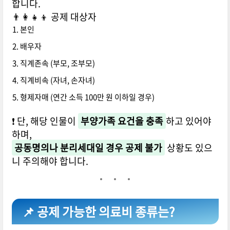
합니다.
👨‍👩‍👧‍👦 공제 대상자
본인
배우자
직계존속 (부모, 조부모)
직계비속 (자녀, 손자녀)
형제자매 (연간 소득 100만 원 이하일 경우)
❗ 단, 해당 인물이
부양가족 요건을 충족
하고 있어야
하며,
공동명의나 분리세대일 경우 공제 불가
상황도 있으
니 주의해야 합니다.
📌 공제 가능한 의료비 종류는?