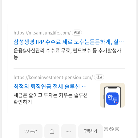
https://m.samsunglife.com/
광고
삼성생명 IRP 수수료 제로 노후는든든하게, 실속
은제대로
운용&자산관리 수수료 무료, 펀드보수 등 추가발생가
능
https://koreainvestment-pension.com/
광고
최적의 퇴직연금 절세 솔루션 최
대 148.5만원 절세
세금은 줄이고 투자는 키우는 솔루션
확인하기
구독하기
공감