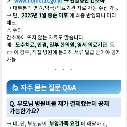
📌
www.hometax.go.kr
→ 연말정산 간소화
→ 대부분의 병원/약국/의료기관 자료 자동 수집 가능
→ 단,
2025년 1월 중순 이후
에 최종 반영되니 미리
체크!
⚠️ 주의!
간소화에 뜨지 않는 자료도 많습니다.
예:
도수치료, 안경, 일부 한의원, 영세 의료기관
등
👉 이 경우, 직접 병원에 문의해 서류 발급 받아야 공제
가능!
🙋 자주 묻는 질문 Q&A
Q. 부모님 병원비를 제가 결제했는데 공제
가능한가요?
→ 네. 단, 부모님이
부양가족 요건
에 해당하고,