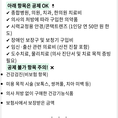
아래 항목은 공제 OK
💊
✔ 종합병원, 의원, 치과, 한의원 치료비
✔ 의사의 처방에 따라 구입한 의약품
✔ 시력교정용 안경/콘택트렌즈 (1인당 연 50만 원 한
도)
✔ 장애인 보장구 및 보청기 구입비
✔ 임신·출산 관련 의료비 (산전 진찰 포함)
✔ 도수치료, 물리치료 (의사 진단서 및 치료 목적 증빙
필요)
공제 불가 항목 주의!
❌
건강검진(비보험 항목)
미용 목적 시술 (보톡스, 쌍꺼풀, 치아 미백 등)
의사 처방 없이 구매한 건강기능식품
보험사에서 보장받은 금액