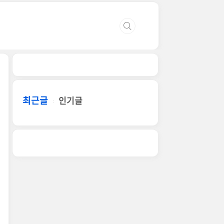
최근글
인기글