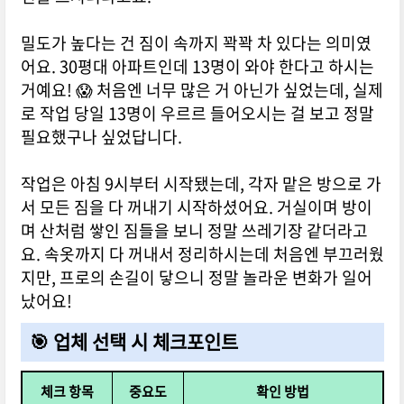
밀도가 높다는 건 짐이 속까지 꽉꽉 차 있다는 의미였
어요. 30평대 아파트인데 13명이 와야 한다고 하시는
거예요! 😱 처음엔 너무 많은 거 아닌가 싶었는데, 실제
로 작업 당일 13명이 우르르 들어오시는 걸 보고 정말
필요했구나 싶었답니다.
작업은 아침 9시부터 시작됐는데, 각자 맡은 방으로 가
서 모든 짐을 다 꺼내기 시작하셨어요. 거실이며 방이
며 산처럼 쌓인 짐들을 보니 정말 쓰레기장 같더라고
요. 속옷까지 다 꺼내서 정리하시는데 처음엔 부끄러웠
지만, 프로의 손길이 닿으니 정말 놀라운 변화가 일어
났어요!
🎯 업체 선택 시 체크포인트
체크 항목
중요도
확인 방법