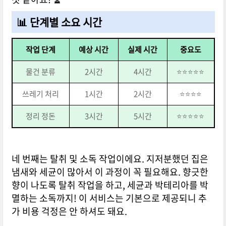
📊 단계별 소요 시간
작업 단계
예상 시간
실제 시간
중요도
물건 분류
2시간
4시간
⭐⭐⭐⭐⭐
쓰레기 처리
1시간
2시간
⭐⭐⭐⭐
정리 정돈
3시간
5시간
⭐⭐⭐⭐⭐
네 번째는 탈취 및 소독 작업이에요. 지저분했던 집은
냄새와 세균이 많아서 이 과정이 꼭 필요해요. 향긋한
향이 나도록 탈취 작업을 하고, 세균과 박테리아를 박
멸하는 소독까지! 이 서비스는 기본으로 제공되니 추
가 비용 걱정은 안 하셔도 돼요.