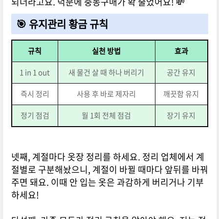
되더라고요. 덕분에 충동구매가 확 줄었어요! 💸
🎯 유지관리 황금 규칙
규칙
실천 방법
효과
1 in 1 out
새 물건 살 때 하나 버리기
공간 유지
즉시 정리
사용 후 바로 제자리
깨끗함 유지
정기 점검
월 1회 전체 점검
장기 유지
넷째, 계절마다 옷장 정리를 하세요. 정리 업체에서 계
절별로 구분해놨으니, 계절이 바뀔 때마다 앞뒤를 바꿔
주면 돼요. 이때 안 입는 옷은 과감하게 버리거나 기부
하세요!