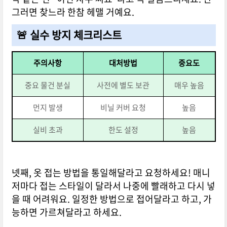
그러면 찾느라 한참 헤맬 거예요.
🚨 실수 방지 체크리스트
주의사항
대처방법
중요도
중요 물건 분실
사전에 별도 보관
매우 높음
먼지 발생
비닐 커버 요청
높음
실비 초과
한도 설정
높음
넷째, 옷 접는 방법을 통일해달라고 요청하세요! 매니
저마다 접는 스타일이 달라서 나중에 빨래하고 다시 넣
을 때 어려워요. 일정한 방법으로 접어달라고 하고, 가
능하면 가르쳐달라고 하세요.