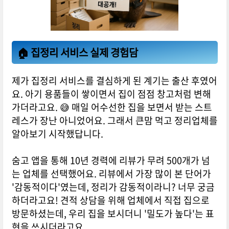
🏠 집정리 서비스 실제 경험담
제가 집정리 서비스를 결심하게 된 계기는 출산 후였어
요. 아기 용품들이 쌓이면서 집이 점점 창고처럼 변해
가더라고요. 😅 매일 어수선한 집을 보면서 받는 스트
레스가 장난 아니었어요. 그래서 큰맘 먹고 정리업체를
알아보기 시작했답니다.
숨고 앱을 통해 10년 경력에 리뷰가 무려 500개가 넘
는 업체를 선택했어요. 리뷰에서 가장 많이 본 단어가
'감동적이다'였는데, 정리가 감동적이라니? 너무 궁금
하더라고요! 견적 상담을 위해 업체에서 직접 집으로
방문하셨는데, 우리 집을 보시더니 '밀도가 높다'는 표
현을 쓰시더라고요.