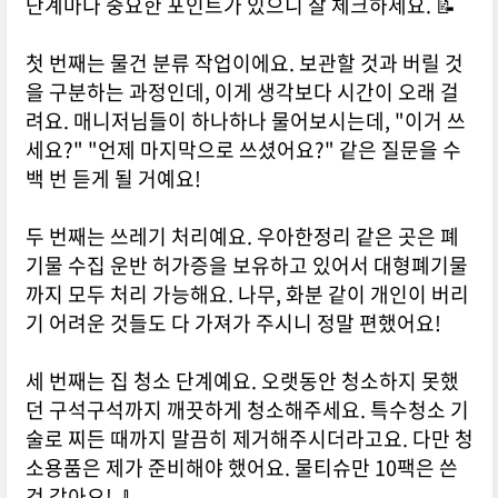
단계마다 중요한 포인트가 있으니 잘 체크하세요. 📝
첫 번째는 물건 분류 작업이에요. 보관할 것과 버릴 것
을 구분하는 과정인데, 이게 생각보다 시간이 오래 걸
려요. 매니저님들이 하나하나 물어보시는데, "이거 쓰
세요?" "언제 마지막으로 쓰셨어요?" 같은 질문을 수
백 번 듣게 될 거예요!
두 번째는 쓰레기 처리예요. 우아한정리 같은 곳은 폐
기물 수집 운반 허가증을 보유하고 있어서 대형폐기물
까지 모두 처리 가능해요. 나무, 화분 같이 개인이 버리
기 어려운 것들도 다 가져가 주시니 정말 편했어요!
세 번째는 집 청소 단계예요. 오랫동안 청소하지 못했
던 구석구석까지 깨끗하게 청소해주세요. 특수청소 기
술로 찌든 때까지 말끔히 제거해주시더라고요. 다만 청
소용품은 제가 준비해야 했어요. 물티슈만 10팩은 쓴
것 같아요! 🧹