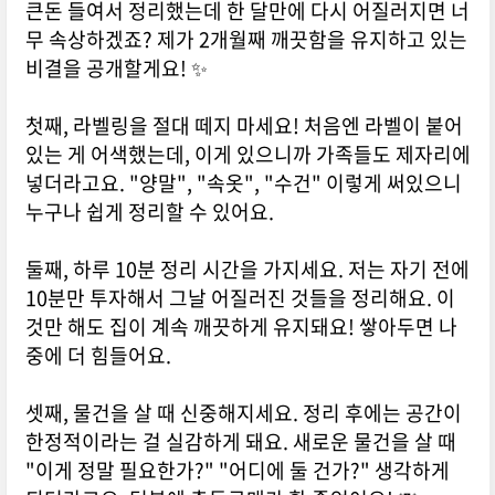
큰돈 들여서 정리했는데 한 달만에 다시 어질러지면 너
무 속상하겠죠? 제가 2개월째 깨끗함을 유지하고 있는
비결을 공개할게요! ✨
첫째, 라벨링을 절대 떼지 마세요! 처음엔 라벨이 붙어
있는 게 어색했는데, 이게 있으니까 가족들도 제자리에
넣더라고요. "양말", "속옷", "수건" 이렇게 써있으니
누구나 쉽게 정리할 수 있어요.
둘째, 하루 10분 정리 시간을 가지세요. 저는 자기 전에
10분만 투자해서 그날 어질러진 것들을 정리해요. 이
것만 해도 집이 계속 깨끗하게 유지돼요! 쌓아두면 나
중에 더 힘들어요.
셋째, 물건을 살 때 신중해지세요. 정리 후에는 공간이
한정적이라는 걸 실감하게 돼요. 새로운 물건을 살 때
"이게 정말 필요한가?" "어디에 둘 건가?" 생각하게