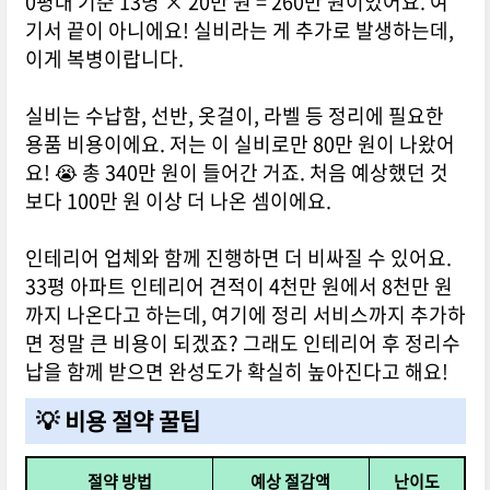
0평대 기준 13명 × 20만 원 = 260만 원이었어요. 여
기서 끝이 아니에요! 실비라는 게 추가로 발생하는데,
이게 복병이랍니다.
실비는 수납함, 선반, 옷걸이, 라벨 등 정리에 필요한
용품 비용이에요. 저는 이 실비로만 80만 원이 나왔어
요! 😭 총 340만 원이 들어간 거죠. 처음 예상했던 것
보다 100만 원 이상 더 나온 셈이에요.
인테리어 업체와 함께 진행하면 더 비싸질 수 있어요.
33평 아파트 인테리어 견적이 4천만 원에서 8천만 원
까지 나온다고 하는데, 여기에 정리 서비스까지 추가하
면 정말 큰 비용이 되겠죠? 그래도 인테리어 후 정리수
납을 함께 받으면 완성도가 확실히 높아진다고 해요!
💡 비용 절약 꿀팁
절약 방법
예상 절감액
난이도