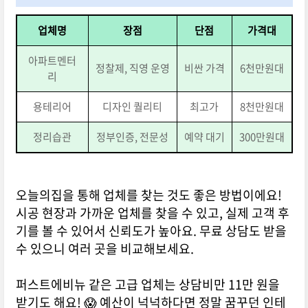
업체명
장점
단점
가격대
아파트멘터
정찰제, 직영 운영
비싼 가격
6천만원대
리
용테리어
디자인 퀄리티
최고가
8천만원대
정리습관
정부인증, 전문성
예약 대기
300만원대
오늘의집을 통해 업체를 찾는 것도 좋은 방법이에요!
시공 현장과 가까운 업체를 찾을 수 있고, 실제 고객 후
기를 볼 수 있어서 신뢰도가 높아요. 무료 상담도 받을
수 있으니 여러 곳을 비교해보세요.
퍼스트에비뉴 같은 고급 업체는 상담비만 11만 원을
받기도 해요! 😱 예산이 넉넉하다면 정말 꿈꾸던 인테