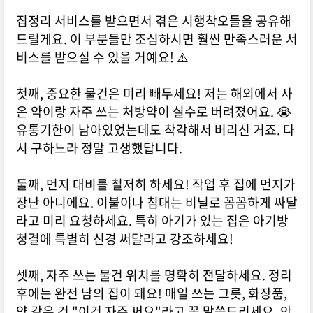
집정리 서비스를 받으면서 겪은 시행착오들을 공유해
드릴게요. 이 부분들만 조심하시면 훨씬 만족스러운 서
비스를 받으실 수 있을 거예요! ⚠️
첫째, 중요한 물건은 미리 빼두세요! 저는 해외에서 사
온 약이랑 자주 쓰는 처방약이 실수로 버려졌어요. 😭
유통기한이 남아있었는데도 착각해서 버리신 거죠. 다
시 구하느라 정말 고생했답니다.
둘째, 먼지 대비를 철저히 하세요! 작업 후 집에 먼지가
장난 아니에요. 이불이나 침대는 비닐로 꼼꼼하게 싸달
라고 미리 요청하세요. 특히 아기가 있는 집은 아기방
청결에 특별히 신경 써달라고 강조하세요!
셋째, 자주 쓰는 물건 위치를 명확히 전달하세요. 정리
후에는 완전 남의 집이 돼요! 매일 쓰는 그릇, 화장품,
약 같은 건 "이건 자주 써요"라고 꼭 말씀드리세요. 안