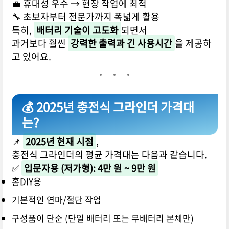
💼 휴대성 우수 → 현장 작업에 최적
🔧 초보자부터 전문가까지 폭넓게 활용
특히,
배터리 기술이 고도화
되면서
과거보다 훨씬
강력한 출력과 긴 사용시간
을 제공하
고 있어요.
💰 2025년 충전식 그라인더 가격대
는?
📌
2025년 현재 시점
,
충전식 그라인더의 평균 가격대는 다음과 같습니다.
✅
입문자용 (저가형): 4만 원 ~ 9만 원
홈DIY용
기본적인 연마/절단 작업
구성품이 단순 (단일 배터리 또는 무배터리 본체만)