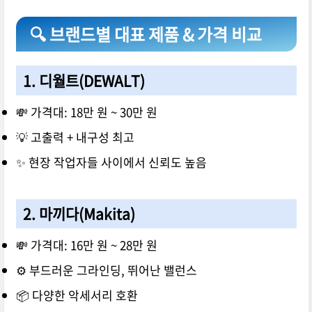
🔍 브랜드별 대표 제품 & 가격 비교
1.
디월트(DEWALT)
💸 가격대: 18만 원 ~ 30만 원
💡 고출력 + 내구성 최고
✨ 현장 작업자들 사이에서 신뢰도 높음
2.
마끼다(Makita)
💸 가격대: 16만 원 ~ 28만 원
⚙️ 부드러운 그라인딩, 뛰어난 밸런스
📦 다양한 악세서리 호환