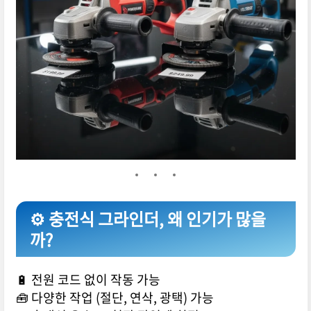
⚙️ 충전식 그라인더, 왜 인기가 많을
까?
🔋 전원 코드 없이 작동 가능
🧰 다양한 작업 (절단, 연삭, 광택) 가능