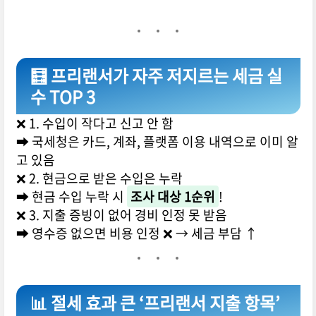
🧮 프리랜서가 자주 저지르는 세금 실
수 TOP 3
❌ 1. 수입이 작다고 신고 안 함
➡ 국세청은 카드, 계좌, 플랫폼 이용 내역으로 이미 알
고 있음
❌ 2. 현금으로 받은 수입은 누락
➡ 현금 수입 누락 시
조사 대상 1순위
!
❌ 3. 지출 증빙이 없어 경비 인정 못 받음
➡ 영수증 없으면 비용 인정 ❌ → 세금 부담 ↑
📊 절세 효과 큰 ‘프리랜서 지출 항목’