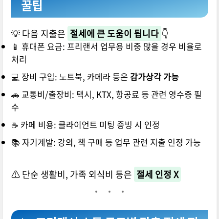
꿀팁
💡 다음 지출은
절세에 큰 도움이 됩니다
👇
📱 휴대폰 요금: 프리랜서 업무용 비중 많을 경우 비율로
처리
💻 장비 구입: 노트북, 카메라 등은
감가상각 가능
🚗 교통비/출장비: 택시, KTX, 항공료 등 관련 영수증 필
수
☕ 카페 비용: 클라이언트 미팅 증빙 시 인정
📚 자기계발: 강의, 책 구매 등 업무 관련 지출 인정 가능
⚠ 단순 생활비, 가족 외식비 등은
절세 인정 X