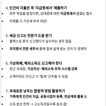
인건비 지출은 꼭 ‘지급명세서’ 제출하기
외주 작업을 맡겼다면, 상대방에 대한
지급명세서 신고
는 필수
미제출 시 가산세 부과 대상!
세금 신고는 전문가 도움 받기
홈택스로 혼자 신고했다가 실수하는 경우 많음
프리랜서 전문 세무사
통해 절세 설계 받는 것이 더 경제적
가상화폐, 해외소득도 신고해야 한다
최근 국세청,
가상자산·해외소득 추적 시스템 강화
소액이라도 미신고 시 ‘탈세’ 간주될 수 있음
과세표준 낮추는 합법적 방법 활용하기
가족에게 인건비 지급
,
공동사업자 등록
,
연금계좌 활용
등
소득 분산 전략 → 고소득자일수록 효과 큼!