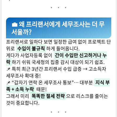
💼 왜 프리랜서에게 세무조사는 더 무
서울까?
프리랜서로 일하다 보면 일정한 급여 없이 프로젝트 단
위로
수입이 불규칙
하게 들어옵니다.
게다가 사업자등록 없이
간이 수입만 신고하거나 누
락
하기 쉬워 국세청의 집중 감시 대상이 되기 쉽죠.
📌 특히 최근 3년간 프리랜서 수입 급증 → 고소득자
세무조사 확대 중!
📌 “갑자기 연락 온 세무조사 통보”… 대부분
지식 부
족 + 소득 누락
때문!
그래서 미리
똑똑한 절세 전략
으로 리스크를 줄이는
것이 중요합니다.